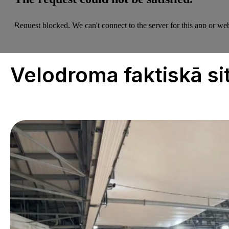
Velodroma faktiskā si