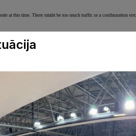
tuācija