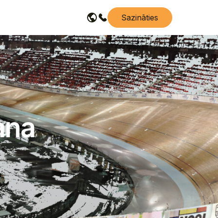
Sazināties
ana